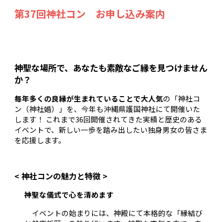
第37回神社コン お
申し込み案内
神聖な場所で、あなたも素敵なご縁を見つけません
か？
毎年多くの良縁が生まれていることで大人気
の「神社コ
ン（神社
婚
）」を、今年も沖縄県護国神社にて開催いた
します！ これまで36回開催されてきた実績と歴史のある
イベントで、新しい一歩を踏み出したい独身男女の皆さま
を応援します。
< 神社コンの魅力と特徴 >
神聖な儀式で心を清めます
イベントの始まりには、神殿にて本格的な「縁結び