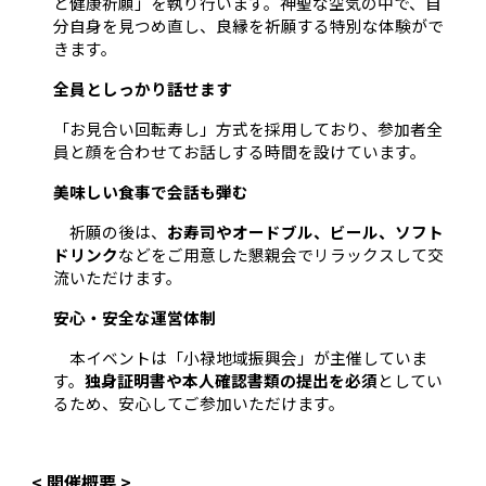
と健康祈願」を執り行います。神聖な空気の中で、自
分自身を見つめ直し、良縁を祈願する特別な体験がで
きます。
全員としっかり話せます
「お見合い回転寿し」方式を採用しており、参加者全
員と顔を合わせてお話しする時間を設けています。
美味しい食事で会話も弾む
祈願の後は、
お寿司やオードブル、ビール、ソフト
ドリンク
などをご用意した懇親会でリラックスして交
流いただけます。
安心・安全な運営体制
本イベントは「小禄地域振興会」が主催していま
す。
独身証明書や本人確認書類の提出を必須
としてい
るため、安心してご参加いただけます。
< 開催概要 >