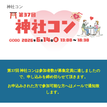
神社コン
Skip to main content
Skip to navigation
第37回 神社コンは参加者数が募集定員に達しましたの
で、申し込みを締め切らせて頂きます。
お申込みされた方で参加可能な方へはメールで通知致
します。