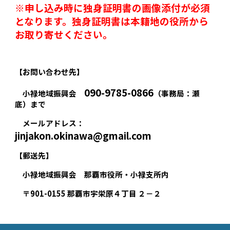
※申し込み時に独身証明書の画像添付が必須
となります。独身証明書は本籍地の役所から
お取り寄せください。
【
お問い合わせ先
】
090-9785-0866
小禄地域振興会
（事務局：瀬
底）まで
メールアドレス：
jinjakon.okinawa@gmail.com
【郵送先】
小禄地域振興会 那覇市役所・小禄支所内
〒901-0155 那覇市宇栄原４丁目 ２－２